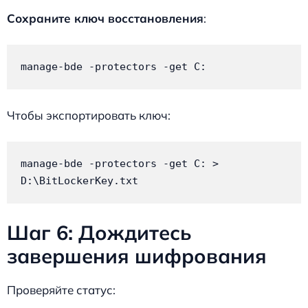
Сохраните ключ восстановления
:
manage-bde -protectors -get C:
Чтобы экспортировать ключ:
manage-bde -protectors -get C: > 
D:\BitLockerKey.txt
Шаг 6: Дождитесь
завершения шифрования
Проверяйте статус: