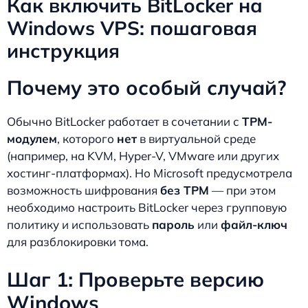
Как включить BitLocker на
Windows VPS: пошаговая
инструкция
Почему это особый случай?
Обычно BitLocker работает в сочетании с
TPM-
модулем
, которого
нет
в виртуальной среде
(например, на KVM, Hyper-V, VMware или других
хостинг-платформах). Но Microsoft предусмотрела
возможность шифрования
без TPM
— при этом
необходимо настроить BitLocker через групповую
политику и использовать
пароль
или
файл-ключ
для разблокировки тома.
Шаг 1: Проверьте версию
Windows