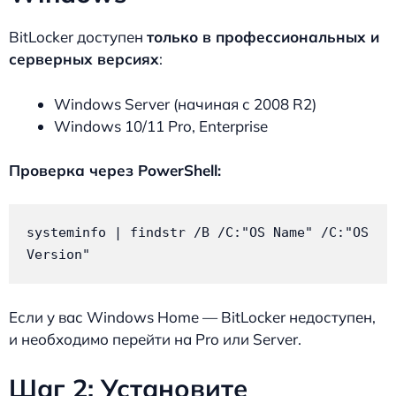
BitLocker доступен
только в профессиональных и
серверных версиях
:
Windows Server (начиная с 2008 R2)
Windows 10/11 Pro, Enterprise
Проверка через PowerShell:
systeminfo | findstr /B /C:"OS Name" /C:"OS 
Version"
Если у вас Windows Home — BitLocker недоступен,
и необходимо перейти на Pro или Server.
Шаг 2: Установите