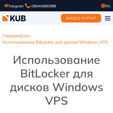
Telegram
+380443693988
RU
UA
ВХОД В ПОРТАЛ
EN
Главная
›
Блог
›
Использование BitLocker для дисков Windows VPS
Использование
BitLocker для
дисков Windows
VPS