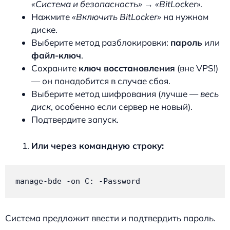
«Система и безопасность» → «BitLocker
».
Нажмите
«Включить BitLocker»
на нужном
диске.
Выберите метод разблокировки:
пароль
или
файл-ключ
.
Сохраните
ключ восстановления
(вне VPS!)
— он понадобится в случае сбоя.
Выберите метод шифрования (лучше —
весь
диск
, особенно если сервер не новый).
Подтвердите запуск.
Или через командную строку:
manage-bde -on C: -Password
Система предложит ввести и подтвердить пароль.