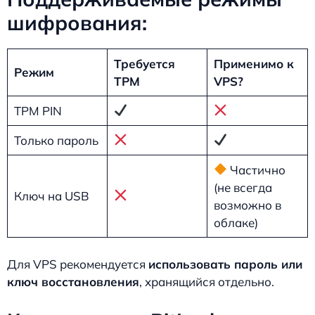
шифрования:
Требуется
Применимо к
Режим
TPM
VPS?
TPM PIN
Только пароль
Частично
(не всегда
Ключ на USB
возможно в
облаке)
Для VPS рекомендуется
использовать пароль или
ключ восстановления
, хранящийся отдельно.