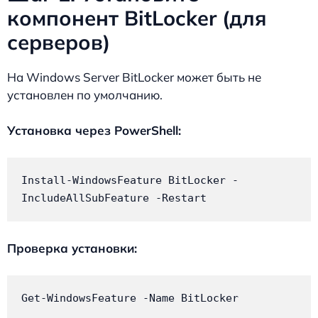
компонент BitLocker (для
серверов)
На Windows Server BitLocker может быть не
установлен по умолчанию.
Установка через PowerShell:
Install-WindowsFeature BitLocker -
IncludeAllSubFeature -Restart
Проверка установки:
Get-WindowsFeature -Name BitLocker