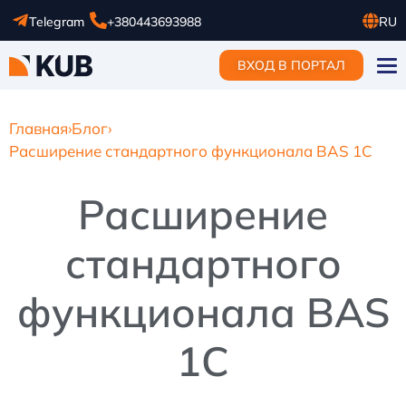
Telegram
+380443693988
RU
UA
ВХОД В ПОРТАЛ
EN
Главная
›
Блог
›
Расширение стандартного функционала BAS 1C
Расширение
стандартного
функционала BAS
1C