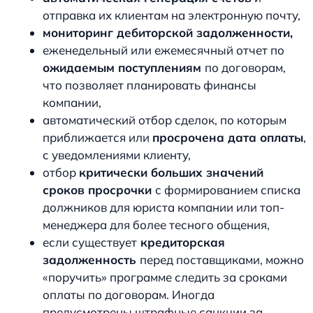
отправка их клиентам на электронную почту,
мониторинг дебиторской задолженности,
еженедельный или ежемесячный отчет по
ожидаемым поступлениям
по договорам,
что позволяет планировать финансы
компании,
автоматический отбор сделок, по которым
приближается или
просрочена дата оплаты
,
с уведомлениями клиенту,
отбор
критически больших значений
сроков просрочки
с формированием списка
должников для юриста компании или топ-
менеджера для более тесного общения,
если существует
кредиторская
задолженность
перед поставщиками, можно
«поручить» программе следить за сроками
оплаты по договорам. Иногда
предусмотрены штрафные санкции за