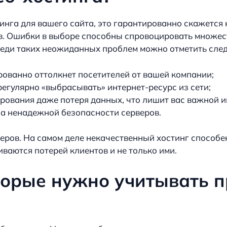
инга для вашего сайта, это гарантированно скажется 
тов. Ошибки в выборе способны спровоцировать множес
реди таких неожиданных проблем можно отметить сле
ированно оттолкнет посетителей от вашей компании;
регулярно «выбрасывать» интернет-ресурс из сети;
ирования даже потеря данных, что лишит вас важной 
за ненадежной безопасности серверов.
ров. На самом деле некачественный хостинг способе
ваются потерей клиентов и не только ими.
торые нужно учитывать п