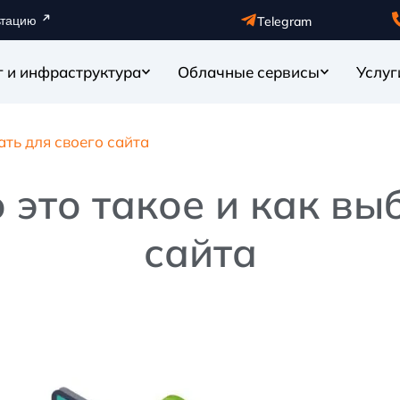
ьтацию
Telegram
г и инфраструктура
Облачные сервисы
Услуг
ать для своего сайта
о это такое и как вы
сайта