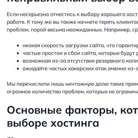
Если несерьезно отнестись к выбору хорошего хост
работе. К тому же вы также начнете терять клиен
проблем, порой весьма неожиданных. Например, с
низкая скорость загрузки сайта, что гарант
частые простои и сбои сайта, которые будут 
возможная из-за отсутствия резервного коп
ожидайте частых хакерских атак именно из-
Мы перечислили лишь ничтожную долю таких приме
огромное количество проблем, которые не ограничи
Основные факторы, ко
выборе хостинга