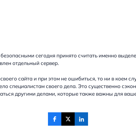
и безопасными сегодня принято считать именно выдел
авлен отдельный сервер.
своего сайта и при этом не ошибиться, то ни в коем сл
дело специалистам своего дела. Это существенно сэко
маться другими делами, которые также важны для ваш