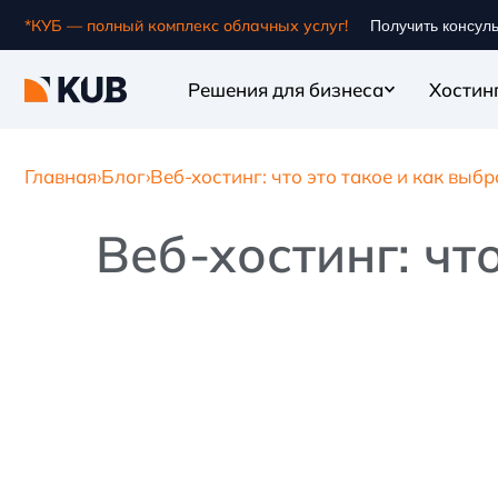
*КУБ — полный комплекс облачных услуг!
Получить консул
Решения для бизнеса
Хостин
Главная
›
Блог
›
Веб-хостинг: что это такое и как выбр
Веб-хостинг: чт