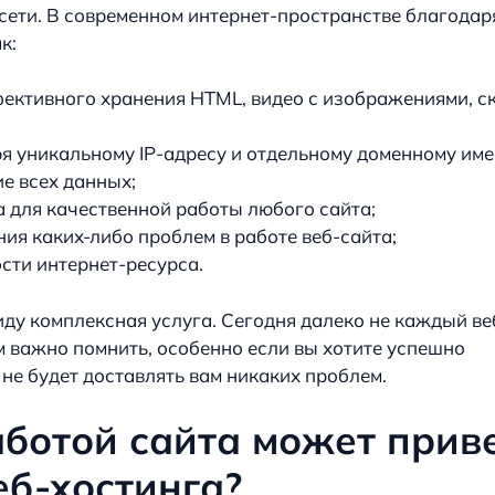
 сети. В современном интернет-пространстве благодар
к:
ективного хранения HTML, видео с изображениями, скр
я уникальному IP-адресу и отдельному доменному име
е всех данных;
а для качественной работы любого сайта;
ия каких-либо проблем в работе веб-сайта;
сти интернет-ресурса.
 виду комплексная услуга. Сегодня далеко не каждый в
м важно помнить, особенно если вы хотите успешно
не будет доставлять вам никаких проблем.
аботой сайта может прив
б-хостинга?