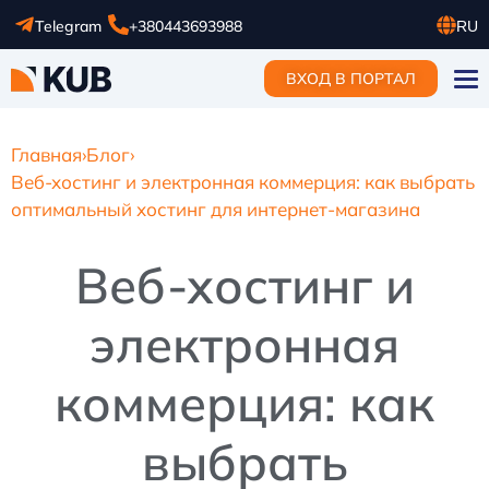
Telegram
+380443693988
RU
UA
ВХОД В ПОРТАЛ
EN
Главная
›
Блог
›
Веб-хостинг и электронная коммерция: как выбрать
оптимальный хостинг для интернет-магазина
Веб-хостинг и
электронная
коммерция: как
выбрать