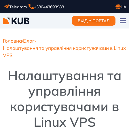
Telegram
+380443693988
UA
RU
ВХІД У ПОРТАЛ
EN
Головна
›
Блог
›
Налаштування та управління користувачами в Linux
VPS
Налаштування та
управління
користувачами в
Linux VPS