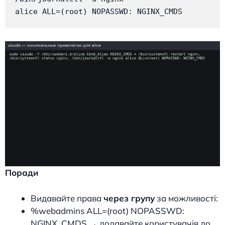
alice ALL=(root) NOPASSWD: NGINX_CMDS
Поради
Видавайте права
через групу
за можливості:
%webadmins ALL=(root) NOPASSWD:
NGINX_CMDS → додавайте користувачів до