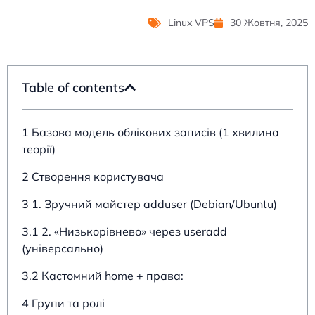
Linux VPS
30 Жовтня, 2025
Table of contents
1 Базова модель облікових записів (1 хвилина
теорії)
2 Створення користувача
3 1. Зручний майстер adduser (Debian/Ubuntu)
3.1 2. «Низькорівнево» через useradd
(універсально)
3.2 Кастомний home + права:
4 Групи та ролі