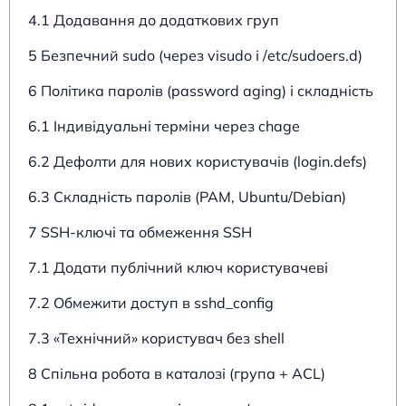
4.1 Додавання до додаткових груп
5 Безпечний sudo (через visudo і /etc/sudoers.d)
6 Політика паролів (password aging) і складність
6.1 Індивідуальні терміни через chage
6.2 Дефолти для нових користувачів (login.defs)
6.3 Складність паролів (PAM, Ubuntu/Debian)
7 SSH-ключі та обмеження SSH
7.1 Додати публічний ключ користувачеві
7.2 Обмежити доступ в sshd_config
7.3 «Технічний» користувач без shell
8 Спільна робота в каталозі (група + ACL)