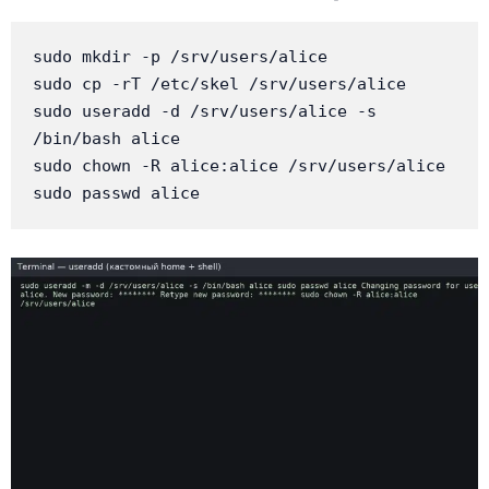
sudo mkdir -p /srv/users/alice

sudo cp -rT /etc/skel /srv/users/alice

sudo useradd -d /srv/users/alice -s 
/bin/bash alice

sudo chown -R alice:alice /srv/users/alice

sudo passwd alice