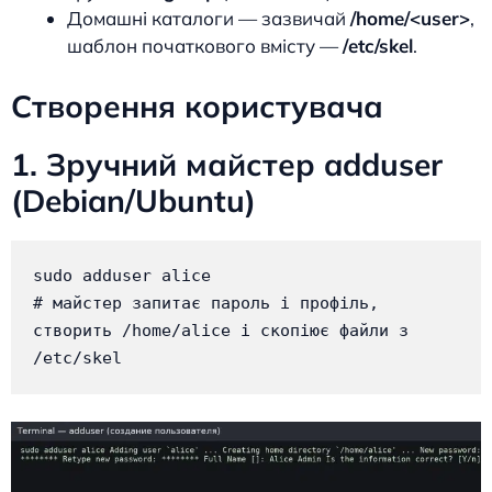
Домашні каталоги — зазвичай
/home/<user>
,
шаблон початкового вмісту —
/etc/skel
.
Створення користувача
1. Зручний майстер adduser
(Debian/Ubuntu)
sudo adduser alice

# майстер запитає пароль і профіль, 
створить /home/alice і скопіює файли з 
/etc/skel