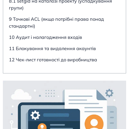
8.1 setgid на каталозі проекту (успадкування
групи)
9 Точкові ACL (якщо потрібні права понад
стандартні)
10 Аудит і налагодження входів
11 Блокування та видалення акаунтів
12 Чек-лист готовності до виробництва