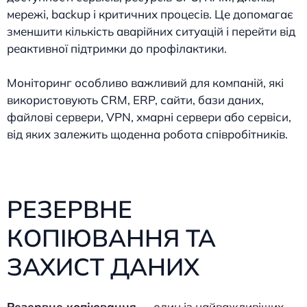
мережі, backup і критичних процесів. Це допомагає
зменшити кількість аварійних ситуацій і перейти від
реактивної підтримки до профілактики.
Моніторинг особливо важливий для компаній, які
використовують CRM, ERP, сайти, бази даних,
файлові сервери, VPN, хмарні сервери або сервіси,
від яких залежить щоденна робота співробітників.
РЕЗЕРВНЕ
КОПІЮВАННЯ ТА
ЗАХИСТ ДАНИХ
Резервне копіювання
— один із найважливіших