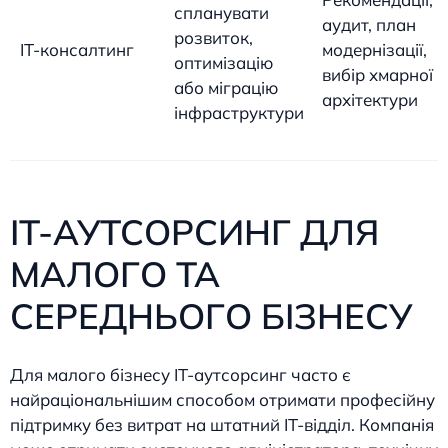
спланувати
аудит, план
розвиток,
IT-консалтинг
модернізації,
оптимізацію
вибір хмарної
або міграцію
архітектури
інфраструктури
IT-АУТСОРСИНГ ДЛЯ
МАЛОГО ТА
СЕРЕДНЬОГО БІЗНЕСУ
Для малого бізнесу IT-аутсорсинг часто є
найраціональнішим способом отримати професійну
підтримку без витрат на штатний IT-відділ. Компанія