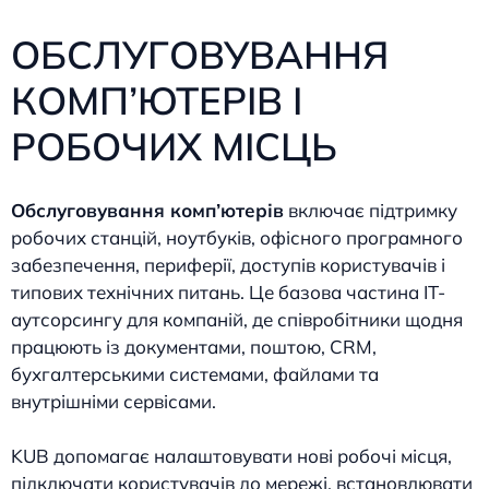
ОБСЛУГОВУВАННЯ
КОМП’ЮТЕРІВ І
РОБОЧИХ МІСЦЬ
Обслуговування комп’ютерів
включає підтримку
робочих станцій, ноутбуків, офісного програмного
забезпечення, периферії, доступів користувачів і
типових технічних питань. Це базова частина IT-
аутсорсингу для компаній, де співробітники щодня
працюють із документами, поштою, CRM,
бухгалтерськими системами, файлами та
внутрішніми сервісами.
KUB допомагає налаштовувати нові робочі місця,
підключати користувачів до мережі, встановлювати