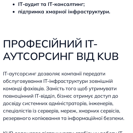
IT-аудит та IT-консалтинг;
підтримка хмарної інфраструктури.
ПРОФЕСІЙНИЙ IT-
АУТСОРСИНГ ВІД KUB
IT-аутсорсинг дозволяє компанії передати
обслуговування IT-інфраструктури зовнішній
команді фахівців. Замість того щоб утримувати
повноцінний IT-відділ, бізнес отримує доступ до
досвіду системних адміністраторів, інженерів,
спеціалістів із серверів, мереж, хмарних сервісів,
резервного копіювання та інформаційної безпеки.