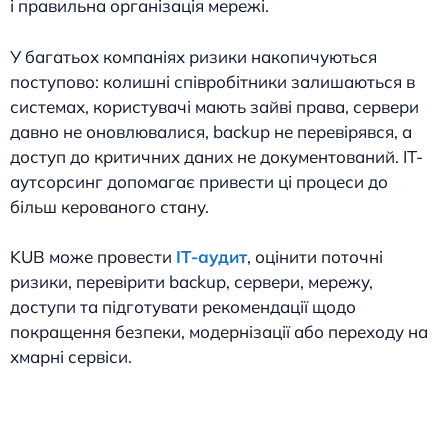
і правильна організація мережі.
У багатьох компаніях ризики накопичуються
поступово: колишні співробітники залишаються в
системах, користувачі мають зайві права, сервери
давно не оновлювалися, backup не перевірявся, а
доступ до критичних даних не документований. IT-
аутсорсинг допомагає привести ці процеси до
більш керованого стану.
KUB може провести
IT-аудит
, оцінити поточні
ризики, перевірити backup, сервери, мережу,
доступи та підготувати рекомендації щодо
покращення безпеки, модернізації або переходу на
хмарні сервіси.