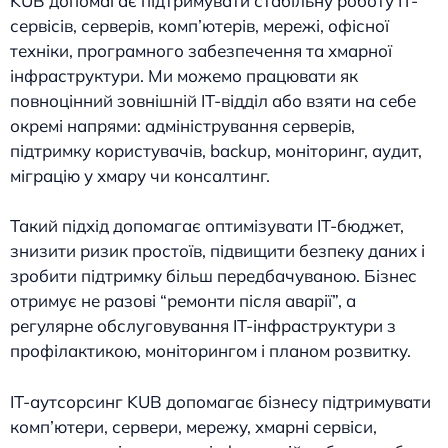
KUB допомагає підтримувати стабільну роботу IT-
сервісів, серверів, комп’ютерів, мережі, офісної
техніки, програмного забезпечення та хмарної
інфраструктури. Ми можемо працювати як
повноцінний зовнішній IT-відділ або взяти на себе
окремі напрями: адміністрування серверів,
підтримку користувачів, backup, моніторинг, аудит,
міграцію у хмару чи консалтинг.
Такий підхід допомагає оптимізувати IT-бюджет,
знизити ризик простоїв, підвищити безпеку даних і
зробити підтримку більш передбачуваною. Бізнес
отримує не разові “ремонти після аварії”, а
регулярне обслуговування IT-інфраструктури з
профілактикою, моніторингом і планом розвитку.
IT-аутсорсинг KUB допомагає бізнесу підтримувати
комп’ютери, сервери, мережу, хмарні сервіси,