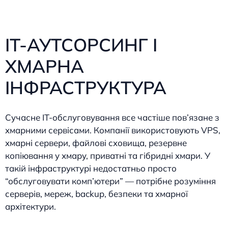
IT-АУТСОРСИНГ І
ХМАРНА
ІНФРАСТРУКТУРА
Сучасне IT-обслуговування все частіше пов’язане з
хмарними сервісами. Компанії використовують VPS,
хмарні сервери, файлові сховища, резервне
копіювання у хмару, приватні та гібридні хмари. У
такій інфраструктурі недостатньо просто
“обслуговувати комп’ютери” — потрібне розуміння
серверів, мереж, backup, безпеки та хмарної
архітектури.