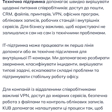
Технічна підтримка
допомагає швидко вирішувати
щоденні питання співробітників: доступ до пошти,
CRM, файлів, принтерів, VPN, офісних програм,
облікових записів, робочих станцій і внутрішніх
сервісів. Для бізнесу важливо, щоб користувачі не
залишалися сам на сам із технічними проблемами.
IT-підтримка може працювати як перша лінія
допомоги або як технічне підсилення для
внутрішньої IT-команди. Ми допомагаємо розбирати
звернення, класифікувати інциденти, вирішувати
типові задачі, ескалювати складні проблеми та
підтримувати стабільну роботу офісу.
Для компаній із віддаленими співробітниками
важливі VPN, доступ до хмарних сервісів, безпечна
робота з файлами та контроль облікових записів.
KUB допомагає налаштувати ці процеси так, щоб