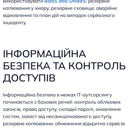
використовувати
BaaS або DRaaS
: резервне
копіювання у хмару, резервне сховище, аварійне
відновлення та план дій на випадок серйозного
інциденту.
ІНФОРМАЦІЙНА
БЕЗПЕКА ТА КОНТРОЛЬ
ДОСТУПІВ
Інформаційна безпека в межах IT-аутсорсингу
починається з базових речей: контроль облікових
записів, права доступу, складні паролі, оновлення
систем, захист від несанкціонованого доступу,
резервне копіювання, обмеження відкритих сервісів