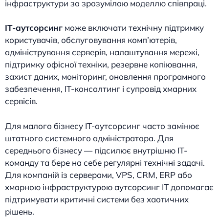
інфраструктури за зрозумілою моделлю співпраці.
ІТ-аутсорсинг
може включати технічну підтримку
користувачів, обслуговування комп’ютерів,
адміністрування серверів, налаштування мережі,
підтримку офісної техніки, резервне копіювання,
захист даних, моніторинг, оновлення програмного
забезпечення, IT-консалтинг і супровід хмарних
сервісів.
Для малого бізнесу IT-аутсорсинг часто замінює
штатного системного адміністратора. Для
середнього бізнесу — підсилює внутрішню IT-
команду та бере на себе регулярні технічні задачі.
Для компаній із серверами, VPS, CRM, ERP або
хмарною інфраструктурою аутсорсинг IT допомагає
підтримувати критичні системи без хаотичних
рішень.