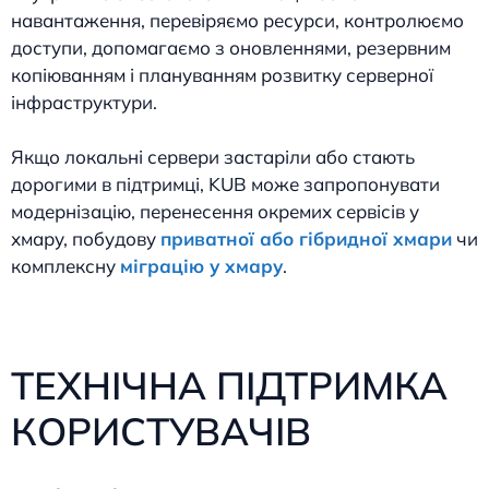
навантаження, перевіряємо ресурси, контролюємо
доступи, допомагаємо з оновленнями, резервним
копіюванням і плануванням розвитку серверної
інфраструктури.
Якщо локальні сервери застаріли або стають
дорогими в підтримці, KUB може запропонувати
модернізацію, перенесення окремих сервісів у
хмару, побудову
приватної або гібридної хмари
чи
комплексну
міграцію у хмару
.
ТЕХНІЧНА ПІДТРИМКА
КОРИСТУВАЧІВ