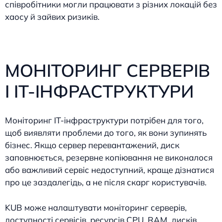
співробітники могли працювати з різних локацій без
хаосу й зайвих ризиків.
МОНІТОРИНГ СЕРВЕРІВ
І IT-ІНФРАСТРУКТУРИ
Моніторинг IT-інфраструктури потрібен для того,
щоб виявляти проблеми до того, як вони зупинять
бізнес. Якщо сервер перевантажений, диск
заповнюється, резервне копіювання не виконалося
або важливий сервіс недоступний, краще дізнатися
про це заздалегідь, а не після скарг користувачів.
KUB може налаштувати моніторинг серверів,
доступності сервісів, ресурсів CPU, RAM, дисків,