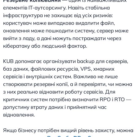
елементів IT-аутсорсингу. Навіть стабільна
інфраструктура не захищає від усіх ризиків:
користувач може випадково видалити файл,
оновлення може пошкодити систему, сервер може
вийти з ладу, а дані можуть постраждати через
кібератаку або людський фактор.
KUB допомагає організувати backup для серверів,
баз даних, файлових ресурсів, VPS, хмарних
сервісів і внутрішніх систем. Важливо не лише
створювати резервні копії, а й перевіряти, чи можна
з них реально відновити роботу сервісів. Для
критичних систем потрібно визначити RPO і RTO —
допустиму втрату даних і прийнятний час
відновлення.
Якщо бізнесу потрібен вищий рівень захисту, можна