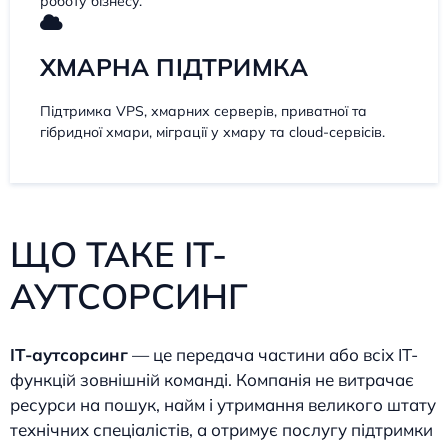
роботу бізнесу.
ХМАРНА ПІДТРИМКА
Підтримка VPS, хмарних серверів, приватної та
гібридної хмари, міграції у хмару та cloud-сервісів.
ЩО ТАКЕ IT-
АУТСОРСИНГ
IT-аутсорсинг
— це передача частини або всіх IT-
функцій зовнішній команді. Компанія не витрачає
ресурси на пошук, найм і утримання великого штату
технічних спеціалістів, а отримує послугу підтримки