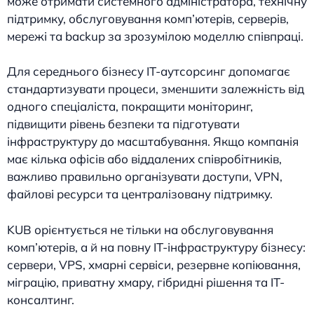
може отримати системного адміністратора, технічну
підтримку, обслуговування комп’ютерів, серверів,
мережі та backup за зрозумілою моделлю співпраці.
Для середнього бізнесу ІТ-аутсорсинг допомагає
стандартизувати процеси, зменшити залежність від
одного спеціаліста, покращити моніторинг,
підвищити рівень безпеки та підготувати
інфраструктуру до масштабування. Якщо компанія
має кілька офісів або віддалених співробітників,
важливо правильно організувати доступи, VPN,
файлові ресурси та централізовану підтримку.
KUB орієнтується не тільки на обслуговування
комп’ютерів, а й на повну IT-інфраструктуру бізнесу:
сервери, VPS, хмарні сервіси, резервне копіювання,
міграцію, приватну хмару, гібридні рішення та IT-
консалтинг.