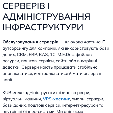
СЕРВЕРІВ І
АДМІНІСТРУВАННЯ
ІНФРАСТРУКТУРИ
Обслуговування серверів
— ключова частина IT-
аутсорсингу для компаній, які використовують бази
даних, CRM, ERP, BAS, 1C, M.E.Doc, файлові
ресурси, поштові сервіси, сайти або внутрішні
додатки. Сервери мають працювати стабільно,
оновлюватися, контролюватися й мати резервні
копії.
KUB може адмініструвати фізичні сервери,
віртуальні машини,
VPS-хостинг
, хмарні сервери,
бази даних, поштові сервіси, інтернет-ресурси та
внутрішні бізнес-системи. Ми оцінюємо