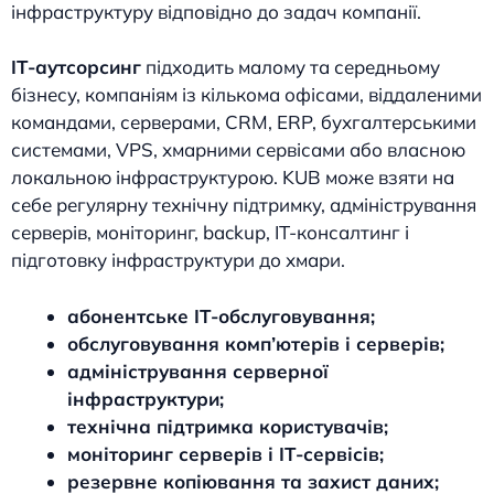
інфраструктуру відповідно до задач компанії.
ІТ-аутсорсинг
підходить малому та середньому
бізнесу, компаніям із кількома офісами, віддаленими
командами, серверами, CRM, ERP, бухгалтерськими
системами, VPS, хмарними сервісами або власною
локальною інфраструктурою. KUB може взяти на
себе регулярну технічну підтримку, адміністрування
серверів, моніторинг, backup, IT-консалтинг і
підготовку інфраструктури до хмари.
абонентське IT-обслуговування;
обслуговування комп’ютерів і серверів;
адміністрування серверної
інфраструктури;
технічна підтримка користувачів;
моніторинг серверів і IT-сервісів;
резервне копіювання та захист даних;