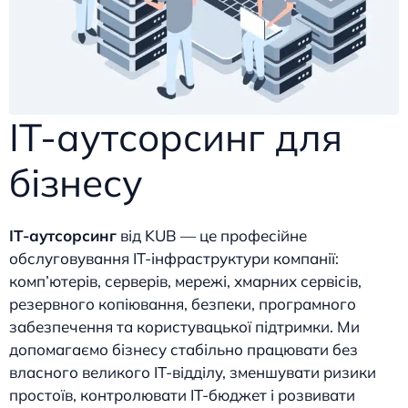
IT-аутсорсинг для
бізнесу
IT-аутсорсинг
від KUB — це професійне
обслуговування IT-інфраструктури компанії:
комп’ютерів, серверів, мережі, хмарних сервісів,
резервного копіювання, безпеки, програмного
забезпечення та користувацької підтримки. Ми
допомагаємо бізнесу стабільно працювати без
власного великого IT-відділу, зменшувати ризики
простоїв, контролювати IT-бюджет і розвивати