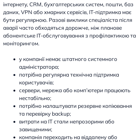
інтернету, CRM, бухгалтерських систем, пошти, баз
даних, VPN або хмарних сервісів, IT-підтримка має
бути регулярною. Разові виклики спеціаліста після
аварії часто обходяться дорожче, ніж планове
абонентське IT-обслуговування з профілактикою та
моніторингом.
у компанії немає штатного системного
адміністратора;
потрібна регулярна технічна підтримка
користувачів;
сервери, мережа або комп’ютери працюють
нестабільно;
потрібно налаштувати резервне копіювання
та перевірку backup;
витрати на IT стали непрозорими або
завищеними;
компанія переходить на віддалену або