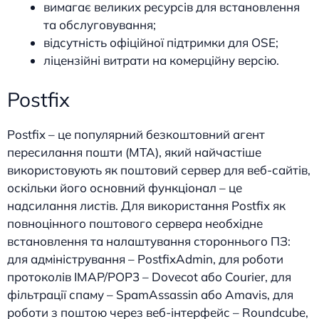
вимагає великих ресурсів для встановлення
та обслуговування;
відсутність офіційної підтримки для OSE;
ліцензійні витрати на комерційну версію.
Postfix
Postfix – це популярний безкоштовний агент
пересилання пошти (MTA), який найчастіше
використовують як поштовий сервер для веб-сайтів,
оскільки його основний функціонал – це
надсилання листів. Для використання Postfix як
повноцінного поштового сервера необхідне
встановлення та налаштування стороннього ПЗ:
для адміністрування – PostfixAdmin, для роботи
протоколів IMAP/POP3 – Dovecot або Courier, для
фільтрації спаму – SpamAssassin або Amavis, для
роботи з поштою через веб-інтерфейс – Roundcube,