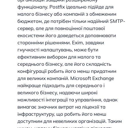
функціоналу. Postfix ідеально підійде для
малого бізнесу або компаній з обмеженим
бюджетом, де потрібен тільки надійний SMTP-
сервер, але для повноцінної поштової
екосистеми його доведеться доповнювати
сторонніми рішеннями. Exim, завдяки
гнучкості налаштувань, може бути
ефективним вибором для малого та
середнього бізнесу, але його складність
конфігурації робить його менш придатним
для великих компаній. Microsoft Exchange
найкраще підходить для середнього і
великого бізнесу, надаючи широкі
можливості інтеграції та управління, однак
вимагає значних витрат на ліцензії та
інфраструктуру, що робить його менш
доступним для невеликих організацій. Таким