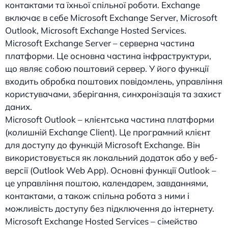
контактами та їхньої спільної роботи. Exchange
включає в себе Microsoft Exchange Server, Microsoft
Outlook, Microsoft Exchange Hosted Services.
Microsoft Exchange Server – серверна частина
платформи. Це основна частина інфраструктури,
що являє собою поштовий сервер. У його функції
входить обробка поштових повідомлень, управління
користувачами, зберігання, синхронізація та захист
даних.
Microsoft Outlook – клієнтська частина платформи
(колишній Exchange Client). Це програмний клієнт
для доступу до функцій Microsoft Exchange. Він
використовується як локальний додаток або у веб-
версії (Outlook Web App). Основні функції Outlook –
це управління поштою, календарем, завданнями,
контактами, а також спільна робота з ними і
можливість доступу без підключення до інтернету.
Microsoft Exchange Hosted Services – сімейство