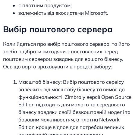
є платним продуктом;
залежність від екосистеми Microsoft.
Вибір поштового сервера
Коли йдеться про вибір поштового сервера, то його
треба підібрати виходячи з поставлених перед
поштовим сервером завдань для вашого бізнесу.
Ось що варто враховувати в процесі вибору:
Масштаб бізнесу: Вибір поштового сервісу
залежить від масштабу бізнесу та вимог до
функціональності. Zimbra у версії Open Source
Edition підходить для малого та середнього
бізнесу завдяки своїй безкоштовній моделі та
базовим можливостям, а платна Network
Edition краще відповідає потребам великих
організацій завдяки розширеному