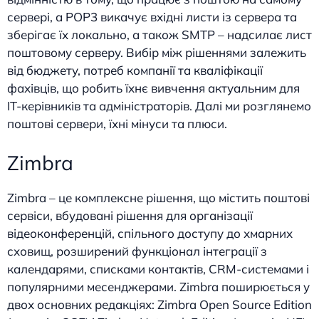
сервері, а POP3 викачує вхідні листи із сервера та
зберігає їх локально, а також SMTP – надсилає лист
поштовому серверу. Вибір між рішеннями залежить
від бюджету, потреб компанії та кваліфікації
фахівців, що робить їхнє вивчення актуальним для
IT-керівників та адміністраторів. Далі ми розглянемо
поштові сервери, їхні мінуси та плюси.
Zimbra
Zimbra – це комплексне рішення, що містить поштові
сервіси, вбудовані рішення для організації
відеоконференцій, спільного доступу до хмарних
сховищ, розширений функціонал інтеграції з
календарями, списками контактів, CRM-системами і
популярними месенджерами. Zimbra поширюється у
двох основних редакціях: Zimbra Open Source Edition