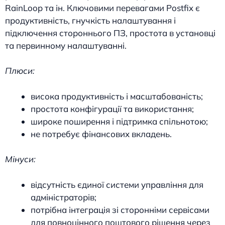
RainLoop та ін. Ключовими перевагами Postfix є
продуктивність, гнучкість налаштування і
підключення стороннього ПЗ, простота в установці
та первинному налаштуванні.
Плюси:
висока продуктивність і масштабованість;
простота конфігурації та використання;
широке поширення і підтримка спільнотою;
не потребує фінансових вкладень.
Мінуси:
відсутність єдиної системи управління для
адміністраторів;
потрібна інтеграція зі сторонніми сервісами
для повноцінного поштового рішення через