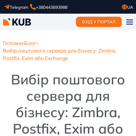
Telegram
+380443693988
UA
RU
ВХІД У ПОРТАЛ
EN
Головна
›
Блог
›
Вибір поштового сервера для бізнесу: Zimbra,
Postfix, Exim або Exchange
Вибір поштового
сервера для
бізнесу: Zimbra,
Postfix, Exim або