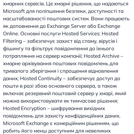
хмарних сервісів. Це хмарні рішення, що надаються
Microsoft для поліпшення безпеки, доступності та
масштабованості поштових систем. Вони працюють
як доповнення до Exchange Server або Exchange
Online. Основні послуги Hosted Services: Hosted
Filtering – забезпечує захист від спаму, вірусів і
фішингу та фільтрує повідомлення до їхнього
потрапляння на сервер компанії; Hosted Archive –
хмарне архівування поштових повідомлень для
тривалого зберігання і спрощення відновлення
даних; Hosted Continuity – забезпечує доступ до
пошти в разі збою основного сервера, а також
включає резервний поштовий сервер у хмарі, який
можна використовувати як тимчасове рішення;
Hosted Encryption – шифрування вихідних
повідомлень для захисту конфіденційних даних.
Microsoft Exchange є комерційним рішенням, що
робить його менш доступним для невеликих