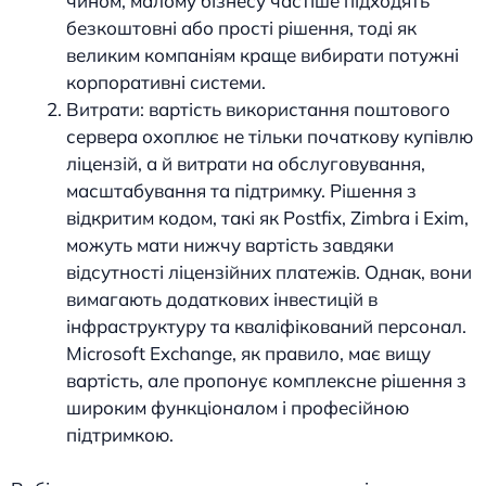
чином, малому бізнесу частіше підходять
безкоштовні або прості рішення, тоді як
великим компаніям краще вибирати потужні
корпоративні системи.
Витрати: вартість використання поштового
сервера охоплює не тільки початкову купівлю
ліцензій, а й витрати на обслуговування,
масштабування та підтримку. Рішення з
відкритим кодом, такі як Postfix, Zimbra і Exim,
можуть мати нижчу вартість завдяки
відсутності ліцензійних платежів. Однак, вони
вимагають додаткових інвестицій в
інфраструктуру та кваліфікований персонал.
Microsoft Exchange, як правило, має вищу
вартість, але пропонує комплексне рішення з
широким функціоналом і професійною
підтримкою.