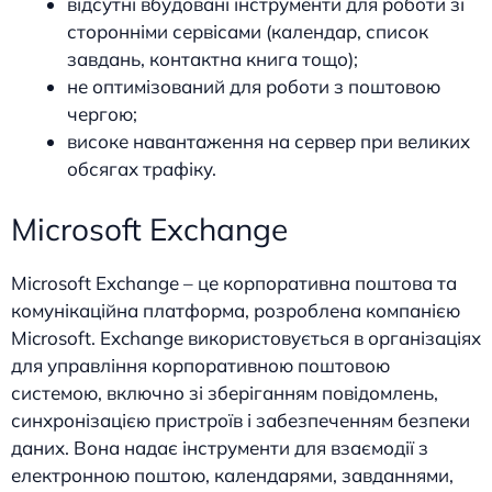
відсутні вбудовані інструменти для роботи зі
сторонніми сервісами (календар, список
завдань, контактна книга тощо);
не оптимізований для роботи з поштовою
чергою;
високе навантаження на сервер при великих
обсягах трафіку.
Microsoft Exchange
Microsoft Exchange – це корпоративна поштова та
комунікаційна платформа, розроблена компанією
Microsoft. Exchange використовується в організаціях
для управління корпоративною поштовою
системою, включно зі зберіганням повідомлень,
синхронізацією пристроїв і забезпеченням безпеки
даних. Вона надає інструменти для взаємодії з
електронною поштою, календарями, завданнями,