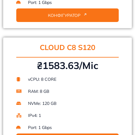
Port: 1 Gbps
КОНФІГУРАТОР
CLOUD C8 S120
₴1583.63/Mіс
vCPU: 8 CORE
RAM: 8 GB
NVMe: 120 GB
IPv4: 1
Port: 1 Gbps