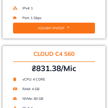
IPv4: 1
Port: 1 Gbps
КОНФІГУРАТОР
CLOUD C4 S60
₴831.38/Mіс
vCPU: 4 CORE
RAM: 4 GB
NVMe: 60 GB