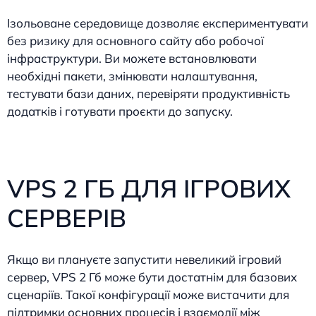
Ізольоване середовище дозволяє експериментувати
без ризику для основного сайту або робочої
інфраструктури. Ви можете встановлювати
необхідні пакети, змінювати налаштування,
тестувати бази даних, перевіряти продуктивність
додатків і готувати проєкти до запуску.
VPS 2 ГБ ДЛЯ ІГРОВИХ
СЕРВЕРІВ
Якщо ви плануєте запустити невеликий ігровий
сервер, VPS 2 Гб може бути достатнім для базових
сценаріїв. Такої конфігурації може вистачити для
підтримки основних процесів і взаємодії між