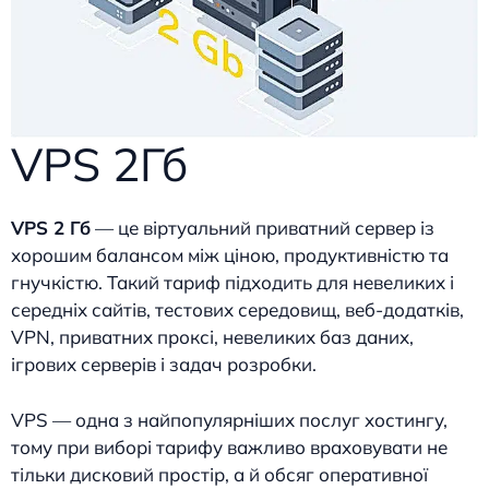
VPS 2Гб
VPS 2 Гб
— це віртуальний приватний сервер із
хорошим балансом між ціною, продуктивністю та
гнучкістю. Такий тариф підходить для невеликих і
середніх сайтів, тестових середовищ, веб-додатків,
VPN, приватних проксі, невеликих баз даних,
ігрових серверів і задач розробки.
VPS — одна з найпопулярніших послуг хостингу,
тому при виборі тарифу важливо враховувати не
тільки дисковий простір, а й обсяг оперативної