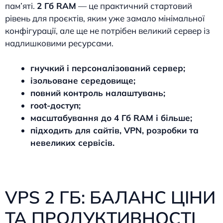
пам’яті.
2 Гб RAM
— це практичний стартовий
рівень для проєктів, яким уже замало мінімальної
конфігурації, але ще не потрібен великий сервер із
надлишковими ресурсами.
гнучкий і персоналізований сервер;
ізольоване середовище;
повний контроль налаштувань;
root-доступ;
масштабування до 4 Гб RAM і більше;
підходить для сайтів, VPN, розробки та
невеликих сервісів.
VPS 2 ГБ: БАЛАНС ЦІНИ
ТА ПРОДУКТИВНОСТІ