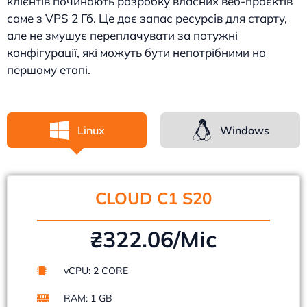
клієнтів починають розробку власних веб-проєктів
саме з VPS 2 Гб. Це дає запас ресурсів для старту,
але не змушує переплачувати за потужні
конфігурації, які можуть бути непотрібними на
першому етапі.
Linux
Windows
CLOUD C1 S20
₴322.06/Mіс
vCPU: 2 CORE
RAM: 1 GB