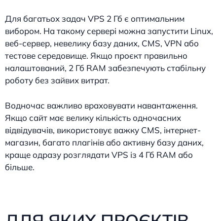
Для багатьох задач VPS 2 Гб є оптимальним
вибором. На такому сервері можна запустити Linux,
веб-сервер, невелику базу даних, CMS, VPN або
тестове середовище. Якщо проєкт правильно
налаштований, 2 Гб RAM забезпечують стабільну
роботу без зайвих витрат.
Водночас важливо враховувати навантаження.
Якщо сайт має велику кількість одночасних
відвідувачів, використовує важку CMS, інтернет-
магазин, багато плагінів або активну базу даних,
краще одразу розглядати VPS із 4 Гб RAM або
більше.
ДЛЯ ЯКИХ ПРОЄКТІВ