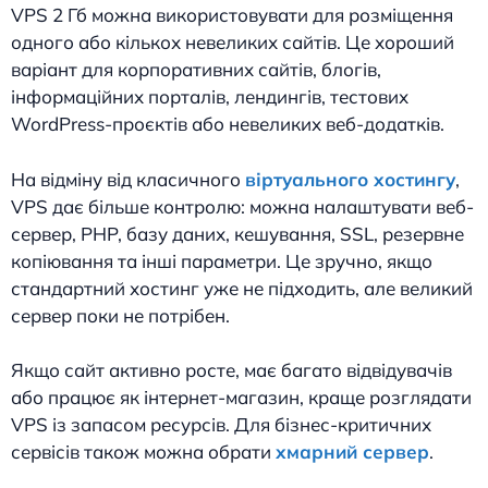
VPS 2 Гб можна використовувати для розміщення
одного або кількох невеликих сайтів. Це хороший
варіант для корпоративних сайтів, блогів,
інформаційних порталів, лендингів, тестових
WordPress-проєктів або невеликих веб-додатків.
На відміну від класичного
віртуального хостингу
,
VPS дає більше контролю: можна налаштувати веб-
сервер, PHP, базу даних, кешування, SSL, резервне
копіювання та інші параметри. Це зручно, якщо
стандартний хостинг уже не підходить, але великий
сервер поки не потрібен.
Якщо сайт активно росте, має багато відвідувачів
або працює як інтернет-магазин, краще розглядати
VPS із запасом ресурсів. Для бізнес-критичних
сервісів також можна обрати
хмарний сервер
.