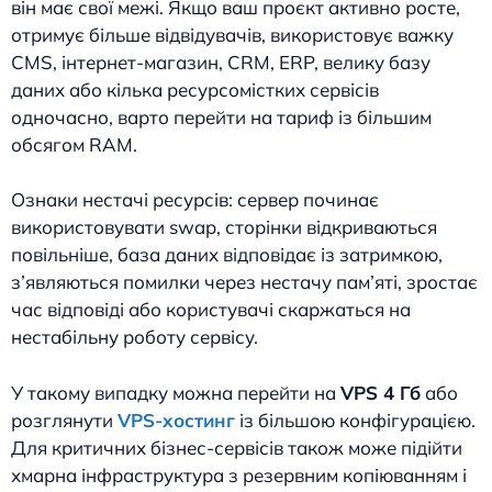
він має свої межі. Якщо ваш проєкт активно росте,
отримує більше відвідувачів, використовує важку
CMS, інтернет-магазин, CRM, ERP, велику базу
даних або кілька ресурсомістких сервісів
одночасно, варто перейти на тариф із більшим
обсягом RAM.
Ознаки нестачі ресурсів: сервер починає
використовувати swap, сторінки відкриваються
повільніше, база даних відповідає із затримкою,
з’являються помилки через нестачу пам’яті, зростає
час відповіді або користувачі скаржаться на
нестабільну роботу сервісу.
У такому випадку можна перейти на
VPS 4 Гб
або
розглянути
VPS-хостинг
із більшою конфігурацією.
Для критичних бізнес-сервісів також може підійти
хмарна інфраструктура з резервним копіюванням і