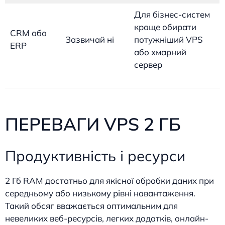
Для бізнес-систем
краще обирати
CRM або
Зазвичай ні
потужніший VPS
ERP
або хмарний
сервер
ПЕРЕВАГИ VPS 2 ГБ
Продуктивність і ресурси
2 Гб RAM достатньо для якісної обробки даних при
середньому або низькому рівні навантаження.
Такий обсяг вважається оптимальним для
невеликих веб-ресурсів, легких додатків, онлайн-