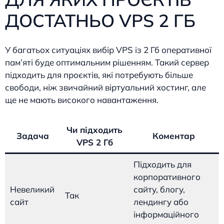
ДОСТАТНЬО VPS 2 ГБ
У багатьох ситуаціях вибір VPS із 2 Гб оперативної
пам’яті буде оптимальним рішенням. Такий сервер
підходить для проєктів, які потребують більше
свободи, ніж звичайний віртуальний хостинг, але
ще не мають високого навантаження.
Чи підходить
Задача
Коментар
VPS 2 Гб
Підходить для
корпоративного
Невеликий
сайту, блогу,
Так
сайт
лендингу або
інформаційного