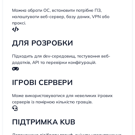
Можна обрати ОС, встановити потрібне ПЗ,
налаштувати веб-сервер, базу даних, VPN або
проксі.
ДЛЯ РОЗРОБКИ
Підходить для dev-середовищ, тестування веб-
додатків, API та перевірки конфігурацій.
ІГРОВІ СЕРВЕРИ
Може використовуватися для невеликих ігрових
серверів із помірною кількістю гравців.
ПІДТРИМКА KUB
Допоможемо підібрати тариф, оцінити навантаження