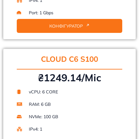
IPv4: 1
Port: 1 Gbps
КОНФІГУРАТОР
CLOUD C6 S100
₴1249.14/Mіс
vCPU: 6 CORE
RAM: 6 GB
NVMe: 100 GB
IPv4: 1