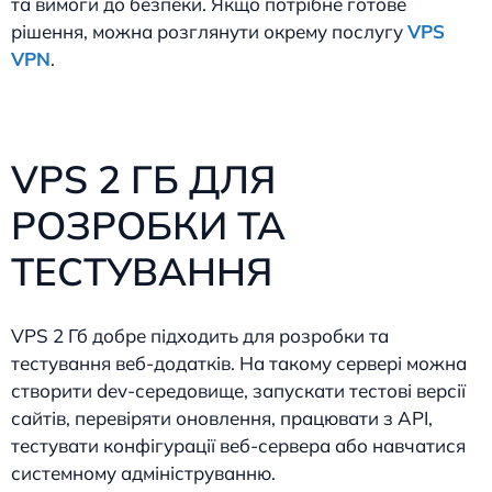
та вимоги до безпеки. Якщо потрібне готове
рішення, можна розглянути окрему послугу
VPS
VPN
.
VPS 2 ГБ ДЛЯ
РОЗРОБКИ ТА
ТЕСТУВАННЯ
VPS 2 Гб добре підходить для розробки та
тестування веб-додатків. На такому сервері можна
створити dev-середовище, запускати тестові версії
сайтів, перевіряти оновлення, працювати з API,
тестувати конфігурації веб-сервера або навчатися
системному адмініструванню.