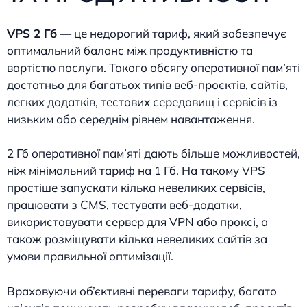
VPS 2 Гб
— це недорогий тариф, який забезпечує
оптимальний баланс між продуктивністю та
вартістю послуги. Такого обсягу оперативної пам’яті
достатньо для багатьох типів веб-проєктів, сайтів,
легких додатків, тестових середовищ і сервісів із
низьким або середнім рівнем навантаження.
2 Гб оперативної пам’яті дають більше можливостей,
ніж мінімальний тариф на 1 Гб. На такому VPS
простіше запускати кілька невеликих сервісів,
працювати з CMS, тестувати веб-додатки,
використовувати сервер для VPN або проксі, а
також розміщувати кілька невеликих сайтів за
умови правильної оптимізації.
Враховуючи об’єктивні переваги тарифу, багато