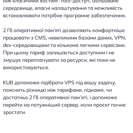
ніж класичний хостинг: root-доступ, ізольоване
середовище, власні налаштування та можливість
встановлювати потрібне програмне забезпечення.
2 Гб оперативної пам’яті дозволяють комфортніше
працювати з CMS, невеликими базами даних, VPN,
dev-середовищами та кількома легкими сервісами.
При цьому тариф залишається доступним і не
змушує переплачувати за ресурси, які поки не
використовуються.
KUB допоможе підібрати VPS під вашу задачу,
пояснить різницю між тарифами, підкаже, чи
достатньо 2 Гб оперативної пам’яті, і допоможе
перейти на потужніший сервер, коли проєкт почне
зростати.