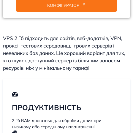
КОНФІГУРАТОР
VPS 2 Гб підходить для сайтів, веб-додатків, VPN,
проксі, тестових середовищ, ігрових серверів і
невеликих баз даних. Це хороший варіант для тих,
хто шукає доступний сервер із більшим запасом
ресурсів, ніж у мінімальному тарифі.
ПРОДУКТИВНІСТЬ
2 Гб RAM достатньо для обробки даних при
низькому або середньому навантаженні.