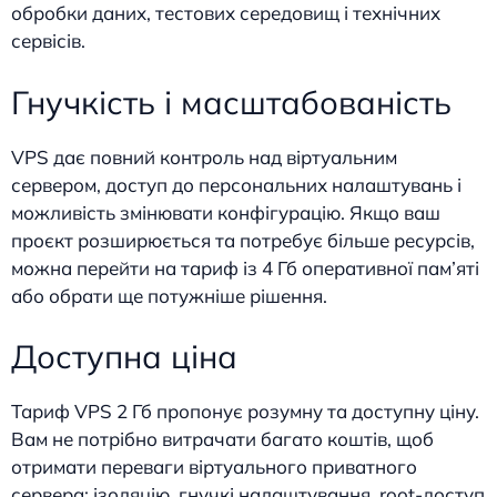
обробки даних, тестових середовищ і технічних
сервісів.
Гнучкість і масштабованість
VPS дає повний контроль над віртуальним
сервером, доступ до персональних налаштувань і
можливість змінювати конфігурацію. Якщо ваш
проєкт розширюється та потребує більше ресурсів,
можна перейти на тариф із 4 Гб оперативної пам’яті
або обрати ще потужніше рішення.
Доступна ціна
Тариф VPS 2 Гб пропонує розумну та доступну ціну.
Вам не потрібно витрачати багато коштів, щоб
отримати переваги віртуального приватного
сервера: ізоляцію, гнучкі налаштування, root-доступ