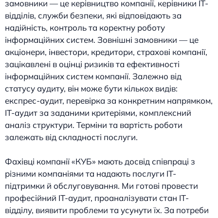
замовники — це керівництво компанії, керівники ІТ-
відділів, служби безпеки, які відповідають за
надійність, контроль та коректну роботу
інформаційних систем. Зовнішні замовники — це
акціонери, інвестори, кредитори, страхові компанії,
зацікавлені в оцінці ризиків та ефективності
інформаційних систем компанії. Залежно від
статусу аудиту, він може бути кількох видів:
експрес-аудит, перевірка за конкретним напрямком,
ІТ-аудит за заданими критеріями, комплексний
аналіз структури. Терміни та вартість роботи
залежать від складності послуги.
Фахівці компанії «КУБ» мають досвід співпраці з
різними компаніями та надають послуги ІТ-
підтримки й обслуговування. Ми готові провести
професійний ІТ-аудит, проаналізувати стан ІТ-
відділу, виявити проблеми та усунути їх. За потреби