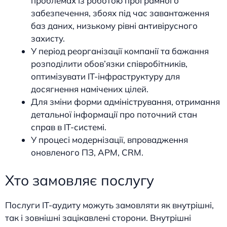
проблемах із роботою програмного
забезпечення, збоях під час завантаження
баз даних, низькому рівні антивірусного
захисту.
У період реорганізації компанії та бажання
розподілити обов’язки співробітників,
оптимізувати ІТ-інфраструктуру для
досягнення намічених цілей.
Для зміни форми адміністрування, отримання
детальної інформації про поточний стан
справ в ІТ-системі.
У процесі модернізації, впровадження
оновленого ПЗ, АРМ, CRM.
Хто замовляє послугу
Послуги ІТ-аудиту можуть замовляти як внутрішні,
так і зовнішні зацікавлені сторони. Внутрішні