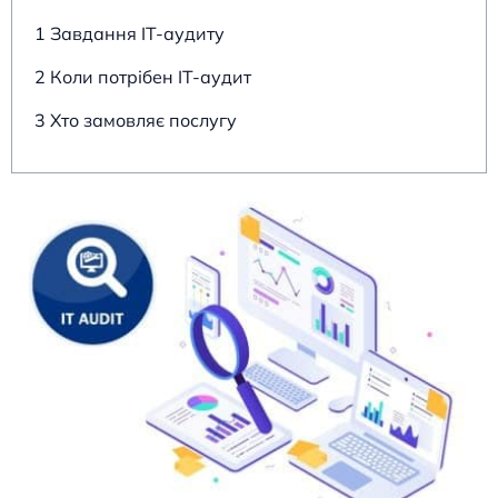
1 Завдання ІТ-аудиту
2 Коли потрібен ІТ-аудит
3 Хто замовляє послугу