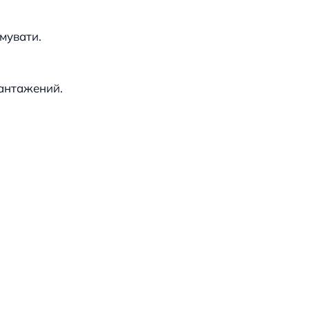
мувати.
вантажений.