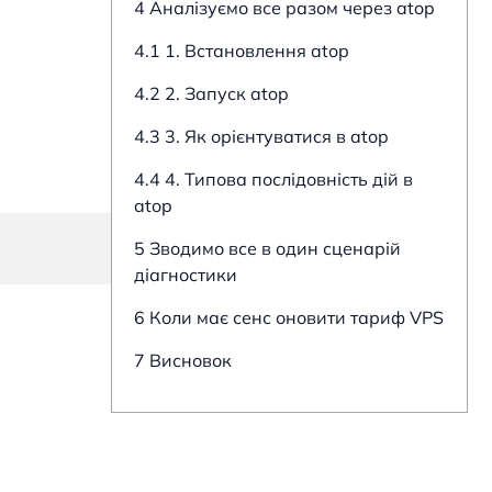
4 Аналізуємо все разом через atop
4.1 1. Встановлення atop
4.2 2. Запуск atop
4.3 3. Як орієнтуватися в atop
4.4 4. Типова послідовність дій в
atop
5 Зводимо все в один сценарій
діагностики
6 Коли має сенс оновити тариф VPS
7 Висновок