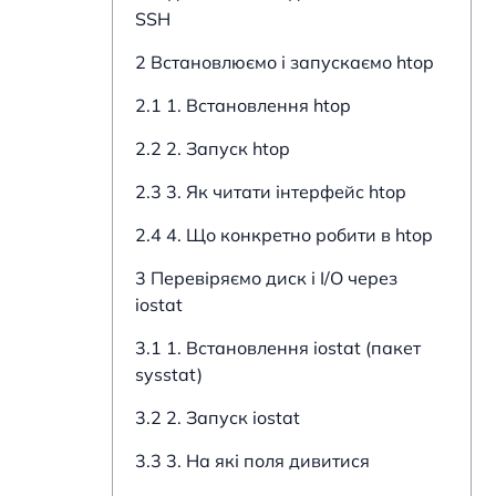
SSH
2 Встановлюємо і запускаємо htop
2.1 1. Встановлення htop
2.2 2. Запуск htop
2.3 3. Як читати інтерфейс htop
2.4 4. Що конкретно робити в htop
3 Перевіряємо диск і I/O через
iostat
3.1 1. Встановлення iostat (пакет
sysstat)
3.2 2. Запуск iostat
3.3 3. На які поля дивитися