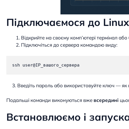
Підключаємося до Linu
Відкрийте на своєму комп’ютері термінал або
Підключіться до сервера командою виду:
ssh user@IP_вашого_сервера
3. Введіть пароль або використовуйте ключ — як 
Подальші команди виконуються вже
всередині
цьо
Встановлюємо і запуск