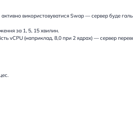
є активно використовуватися Swap — сервер буде галь
ення за 1, 5, 15 хвилин.
сть vCPU (наприклад, 8,0 при 2 ядрах) — сервер пере
цес.